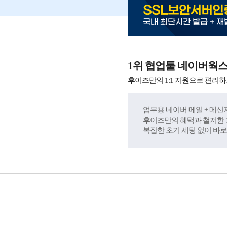
SSL보안서버인
국내 최단시간 발급 + 재
1위 협업툴 네이버웍
후이즈만의 1:1 지원으로 편리하
업무용 네이버 메일 + 메신저
후이즈만의 혜택과 철저한 1
복잡한 초기 세팅 없이 바로