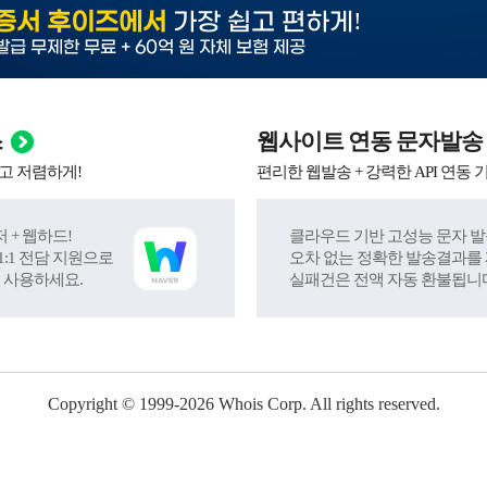
!
증서 후이즈에서
가장 쉽고 편하게
발급 무제한 무료 + 60억 원 자체 보험 제공
스
웹사이트 연동 문자발송
고 저렴하게!
편리한 웹발송 + 강력한 API 연동 
 + 웹하드!
클라우드 기반 고성능 문자 발
:1 전담 지원으로
오차 없는 정확한 발송결과를
 사용하세요.
실패건은 전액 자동 환불됩니
Copyright © 1999-
2026
Whois Corp. All rights reserved.