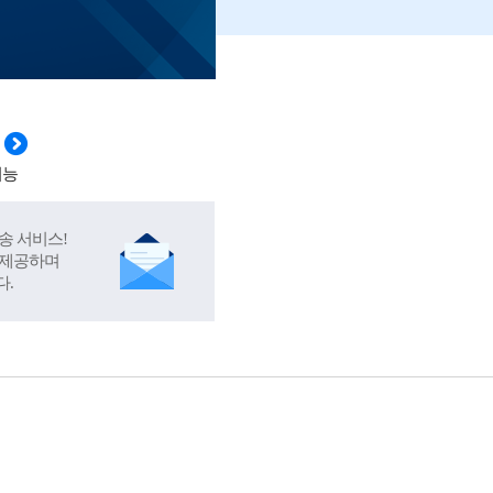
기능
송 서비스!
 제공하며
다.