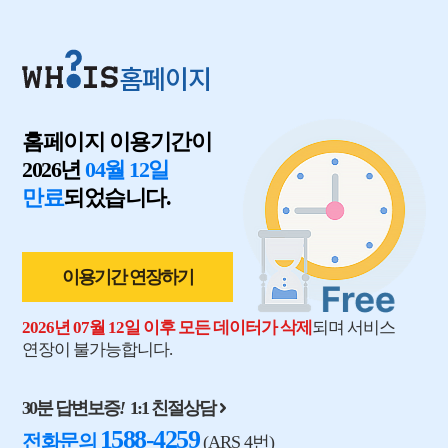
홈페이지
홈페이지 이용기간이
2026년
04월 12일
만료
되었습니다.
이용기간 연장하기
2026년 07월 12일 이후 모든 데이터가 삭제
되며 서비스
연장이 불가능합니다.
30분 답변보증
!
1:1 친절상담
1588-4259
전화문의
(ARS 4번)