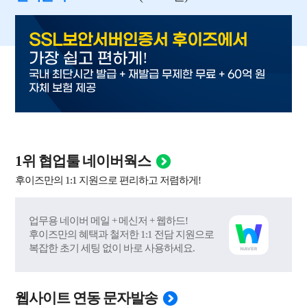
SSL보안서버인증서 후이즈에서
!
가장 쉽고 편하게
국내 최단시간 발급 + 재발급 무제한 무료 + 60억 원
자체 보험 제공
1위 협업툴 네이버웍스
후이즈만의 1:1 지원으로 편리하고 저렴하게!
업무용 네이버 메일 + 메신저 + 웹하드!
후이즈만의 혜택과 철저한 1:1 전담 지원으로
복잡한 초기 세팅 없이 바로 사용하세요.
웹사이트 연동 문자발송